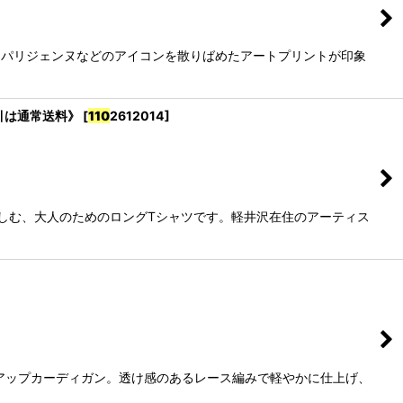
、パリジェンヌなどのアイコンを散りばめたアートプリントが印象
代引は通常送料》
[
110
2612014
]
しむ、大人のためのロングTシャツです。軽井沢在住のアーティス
アップカーディガン。透け感のあるレース編みで軽やかに仕上げ、