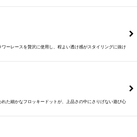
ラワーレースを贅沢に使用し、程よい透け感がスタイリングに抜け
われた細かなフロッキードットが、上品さの中にさりげない遊び心