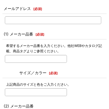
メールアドレス
[
必須
]
(1) メーカー品番
[
必須
]
希望するメーカー品番を入力ください。他社WEBやカタログ記
載、商品タグよりご参照ください。
サイズ／カラー
[
必須
]
上記商品のサイズと色をご入力ください。
(2) メーカー品番