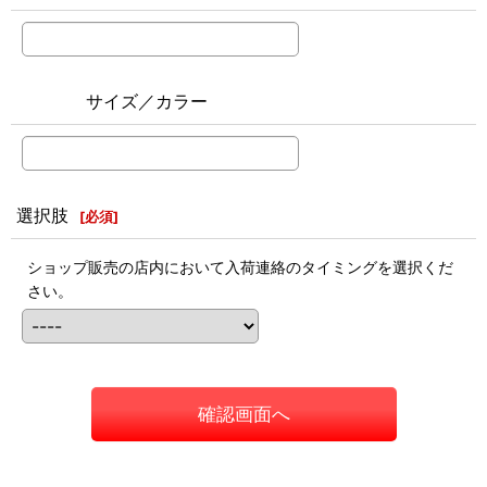
サイズ／カラー
選択肢
[
必須
]
ショップ販売の店内において入荷連絡のタイミングを選択くだ
さい。
確認画面へ