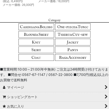
(
税込
:
6,490
円
)
メーカー価格
:
18,000
円
メーカー価格
:
26,000
円
■営業時間:10:00～21:00(年中無休) ご注文は24時間受け付けておりま
す。 ■問合せ:0567-67-1147 / 0567-22-3800 ■7,700円(税込)以上の
お買物で送料無料
マイページ
ショッピングカート
お気に入り