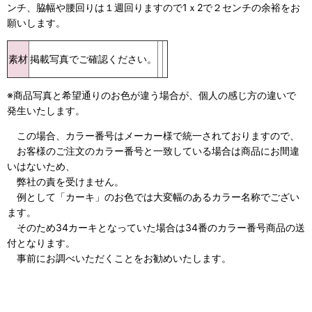
ンチ、脇幅や腰回りは１週回りますので1ｘ2で２センチの余裕をお
願いします。
素材
掲載写真でご確認ください。
※商品写真と希望通りのお色が違う場合が、個人の感じ方の違いで
発生いたします。
この場合、カラー番号はメーカー様で統一されておりますので、
お客様のご注文のカラー番号と一致している場合は商品にお間違
いはないため、
弊社の責を受けません。
例として「カーキ」のお色では大変幅のあるカラー名称でござい
ます。
そのため34カーキとなっていた場合は34番のカラー番号商品の送
付となります。
事前にお調べいただくことをお勧めいたします。