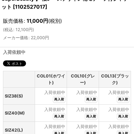
ット
[
1102527017
]
販売価格
:
11,000
円
(税別)
(
税込
:
12,100
円
)
メーカー価格
:
22,000
円
入荷依頼中
COL01(ホワイ
COL10(グレ
COL13(ブラッ
ト)
ー)
ク)
入荷依頼中
入荷依頼中
入荷依頼中
SIZ38(S)
再入荷
再入荷
再入荷
入荷依頼中
入荷依頼中
入荷依頼中
SIZ40(M)
再入荷
再入荷
再入荷
入荷依頼中
入荷依頼中
入荷依頼中
SIZ42(L)
再入荷
再入荷
再入荷