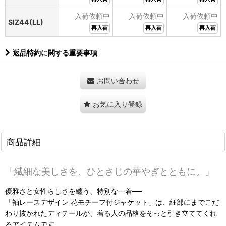
入荷依頼中
入荷依頼中
入荷依頼中
SIZ44(LL)
再入荷
再入荷
再入荷
返品特約に関する重要事項
お問い合わせ
お気に入り登録
商品詳細
「繊細な美しさを、ひとさじの華やぎとともに。」
優雅さと女性らしさを纏う、特別な一着──
「袖レースデザイン 花モチーフ付ジャケット」は、細部にまでこだ
わり抜かれたディテールが、着る人の品格をそっと引き立ててくれ
るアイテムです。