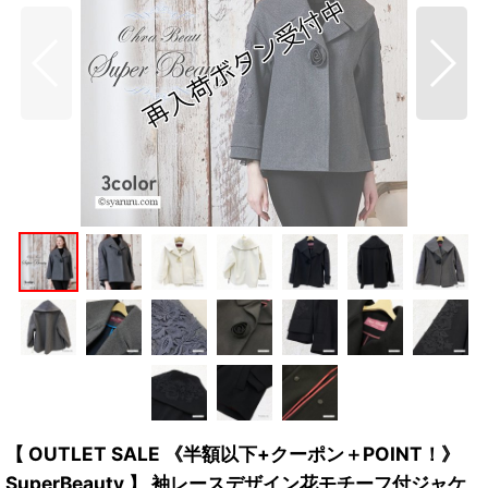
【 OUTLET SALE 《半額以下+クーポン＋POINT！》
SuperBeauty 】 袖レースデザイン花モチーフ付ジャケ