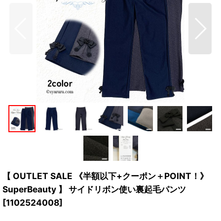
【 OUTLET SALE 《半額以下+クーポン＋POINT！》
SuperBeauty 】 サイドリボン使い裏起毛パンツ
[
1102524008
]