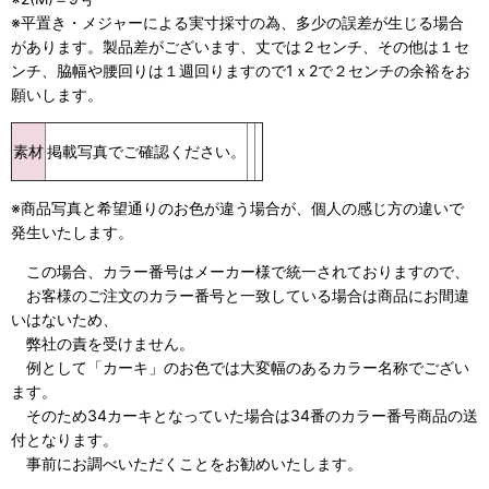
※平置き・メジャーによる実寸採寸の為、多少の誤差が生じる場合
があります。製品差がございます、丈では２センチ、その他は１セ
ンチ、脇幅や腰回りは１週回りますので1ｘ2で２センチの余裕をお
願いします。
素材
掲載写真でご確認ください。
※商品写真と希望通りのお色が違う場合が、個人の感じ方の違いで
発生いたします。
この場合、カラー番号はメーカー様で統一されておりますので、
お客様のご注文のカラー番号と一致している場合は商品にお間違
いはないため、
弊社の責を受けません。
例として「カーキ」のお色では大変幅のあるカラー名称でござい
ます。
そのため34カーキとなっていた場合は34番のカラー番号商品の送
付となります。
事前にお調べいただくことをお勧めいたします。