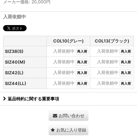
メーカー価格
:
20,000
円
入荷依頼中
COL10(グレー)
COL13(ブラック)
入荷依頼中
入荷依頼中
SIZ38(S)
再入荷
再入荷
入荷依頼中
入荷依頼中
SIZ40(M)
再入荷
再入荷
入荷依頼中
入荷依頼中
SIZ42(L)
再入荷
再入荷
入荷依頼中
入荷依頼中
SIZ44(LL)
再入荷
再入荷
返品特約に関する重要事項
お問い合わせ
お気に入り登録