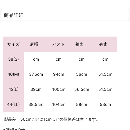
商品詳細
サイズ
肩幅
バスト
袖丈
身丈
cm
cm
cm
38(S)
cm
94cm
56cm
51.5cm
40(M)
37.5cm
39cm
100cm
56.5cm
51.5cm
42(L)
104cm
58cm
53cm
44(LL)
39.5cm
製品差 50cmごとに1cmほどの個体差は生じます。
※2(M)＝9号