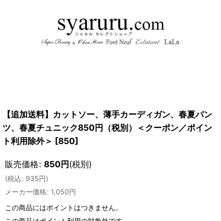
【追加送料】カットソー、薄手カーディガン、春夏パン
ツ、春夏チュニック850円（税別）＜クーポン／ポイン
ト利用除外＞
[
850
]
販売価格
:
850
円
(税別)
(
税込
:
935
円
)
メーカー価格
:
1,050
円
この商品にはポイントはつきません。
この商品はポイント利用の対象外です。