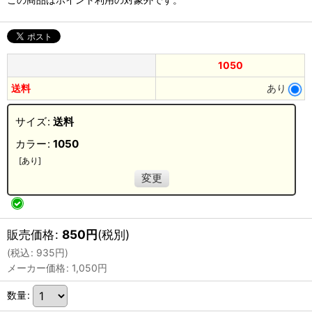
1050
送料
あり
サイズ
:
送料
カラー
:
1050
[
あり
]
変更
販売価格
:
850
円
(税別)
(
税込
:
935
円
)
メーカー価格
:
1,050
円
数量
: