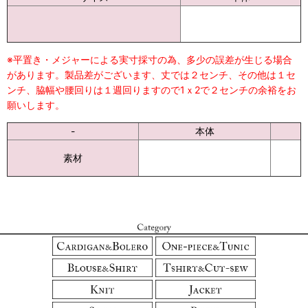
※平置き・メジャーによる実寸採寸の為、多少の誤差が生じる場合
があります。製品差がございます、丈では２センチ、その他は１セ
ンチ、脇幅や腰回りは１週回りますので1ｘ2で２センチの余裕をお
願いします。
-
本体
素材