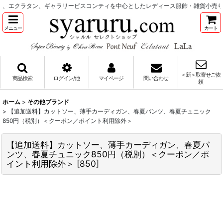
、エクラタン、ギャラリービスコンティを中心としたレディース服飾・雑貨小売り
メニュー
カート
＜新＞取寄せご依
商品検索
ログイン/他
マイページ
問い合わせ
頼
ホーム
>
その他ブランド
>
【追加送料】カットソー、薄手カーディガン、春夏パンツ、春夏チュニック
850円（税別）＜クーポン／ポイント利用除外＞
【追加送料】カットソー、薄手カーディガン、春夏パ
ンツ、春夏チュニック850円（税別）＜クーポン／ポ
イント利用除外＞
[
850
]