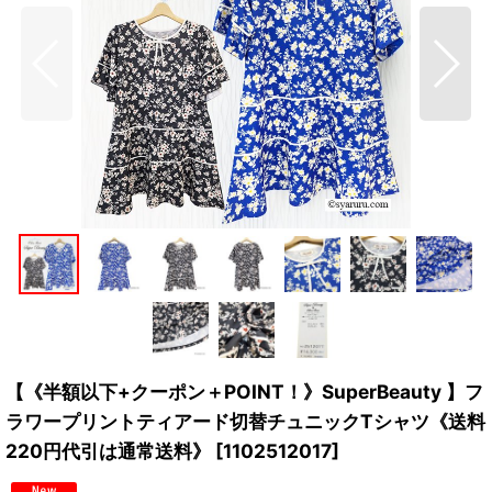
【《半額以下+クーポン＋POINT！》SuperBeauty 】フ
ラワープリントティアード切替チュニックTシャツ《送料
220円代引は通常送料》
[
1102512017
]