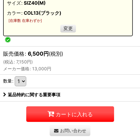
サイズ
:
SIZ40(M)
カラー
:
COL13(ブラック)
[
在庫数 在庫わずか
]
変更
販売価格
:
6,500
円
(税別)
(
税込
:
7,150
円
)
メーカー価格
:
13,000
円
数量
:
返品特約に関する重要事項
カートに入れる
お問い合わせ