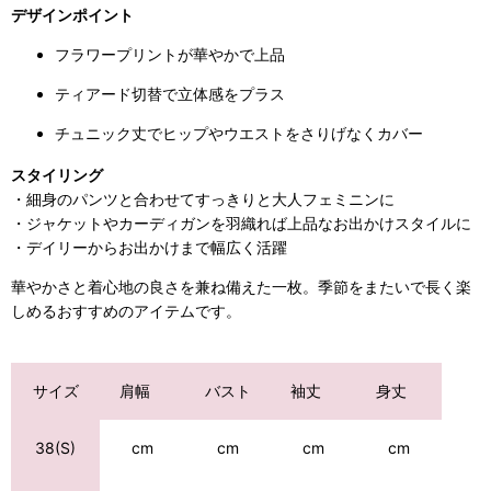
デザインポイント
フラワープリントが華やかで上品
ティアード切替で立体感をプラス
チュニック丈でヒップやウエストをさりげなくカバー
スタイリング
・細身のパンツと合わせてすっきりと大人フェミニンに
・ジャケットやカーディガンを羽織れば上品なお出かけスタイルに
・デイリーからお出かけまで幅広く活躍
華やかさと着心地の良さを兼ね備えた一枚。季節をまたいで長く楽
しめるおすすめのアイテムです。
サイズ
肩幅
バスト
袖丈
身丈
cm
cm
cm
38(S)
cm