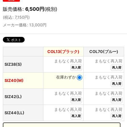
販売価格
:
6,500
円
(税別)
(
税込
:
7,150
円
)
メーカー価格
:
13,000
円
COL13(ブラック)
COL70(ブルー)
まもなく再入荷
まもなく再入荷
SIZ38(S)
再入荷
再入荷
在庫わずか
まもなく再入荷
SIZ40(M)
再入荷
まもなく再入荷
まもなく再入荷
SIZ42(L)
再入荷
再入荷
まもなく再入荷
まもなく再入荷
SIZ44(LL)
再入荷
再入荷