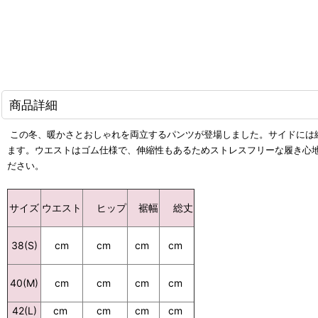
商品詳細
この冬、暖かさとおしゃれを両立するパンツが登場しました。サイドには
ます。ウエストはゴム仕様で、伸縮性もあるためストレスフリーな履き心
ださい。
裾幅
総丈
サイズ
ウエスト
ヒップ
cm
cm
cm
38(S)
cm
cm
cm
cm
40(M)
cm
42(L)
cm
cm
cm
cm