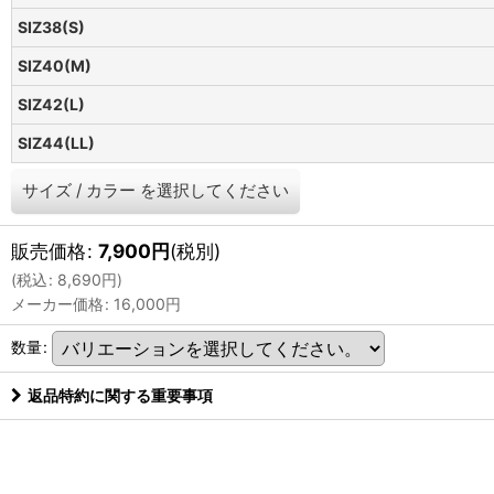
SIZ38(S)
SIZ40(M)
SIZ42(L)
SIZ44(LL)
サイズ
/
カラー
を選択してください
販売価格
:
7,900
円
(税別)
(
税込
:
8,690
円
)
メーカー価格
:
16,000
円
数量
:
返品特約に関する重要事項