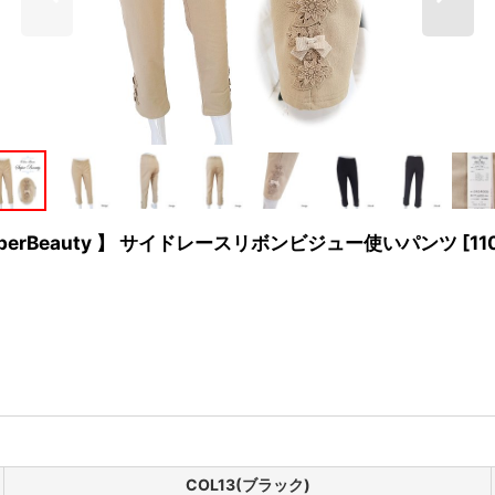
uperBeauty 】 サイドレースリボンビジュー使いパンツ
[
11
COL13(ブラック)