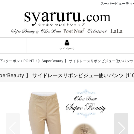
スーパービューティーJC
マイページ
額以下+クーポン＋POINT！》SuperBeauty 】 サイドレースリボンビジュー使いパンツ
SuperBeauty 】 サイドレースリボンビジュー使いパンツ
[
11