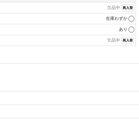
欠品中
再入荷
在庫わずか
あり
欠品中
再入荷