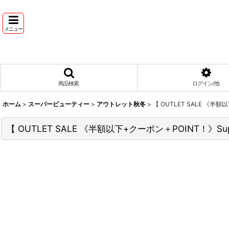
メニュー
商品検索
ログイン/他
ホーム
>
スーパービューティー
>
アウトレット秋冬
>
【 OUTLET SALE 《半
【 OUTLET SALE 《半額以下+クーポン＋POINT！》