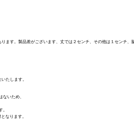
あります。製品差がございます、丈では２センチ、その他は１センチ、脇
生いたします。
はないため、
す。
付となります。