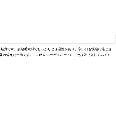
が魅力です。裏起毛素材でしっかりと保温性があり、寒い日も快適に過ごせ
兼ね備えた一着です。この冬のコーディネートに、ぜひ取り入れてみてく