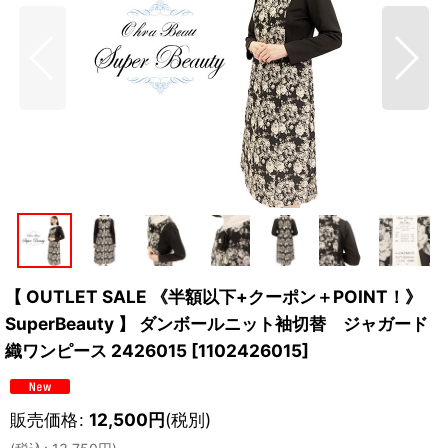
【 OUTLET SALE 《半額以下+クーポン＋POINT！》
SuperBeauty 】 ダンボールニット袖切替 ジャガード
織ワンピース 2426015
[
1102426015
]
販売価格
:
12,500
円
(税別)