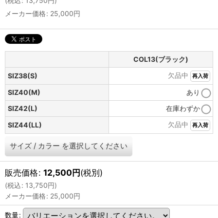
(
税込
:
13,750
円
)
メーカー価格
:
25,000
円
COL13(ブラック)
欠品中
SIZ38(S)
再入荷
SIZ40(M)
あり
SIZ42(L)
在庫わずか
欠品中
SIZ44(LL)
再入荷
サイズ
/
カラー
を選択してください
販売価格
:
12,500
円
(税別)
(
税込
:
13,750
円
)
メーカー価格
:
25,000
円
数量
: