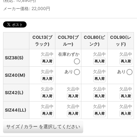
(
税込
:
10,890
円
)
メーカー価格
:
22,000
円
COL13(ブ
COL70(ブ
COL80(ピ
COL90(レ
ラック)
ルー)
ンク)
ッド)
欠品中
在庫わずか
欠品中
欠品中
SIZ38(S)
再入荷
再入荷
再入荷
欠品中
あり
欠品中
あり
SIZ40(M)
再入荷
再入荷
欠品中
欠品中
欠品中
欠品中
SIZ42(L)
再入荷
再入荷
再入荷
再入荷
欠品中
欠品中
欠品中
欠品中
SIZ44(LL)
再入荷
再入荷
再入荷
再入荷
サイズ
/
カラー
を選択してください