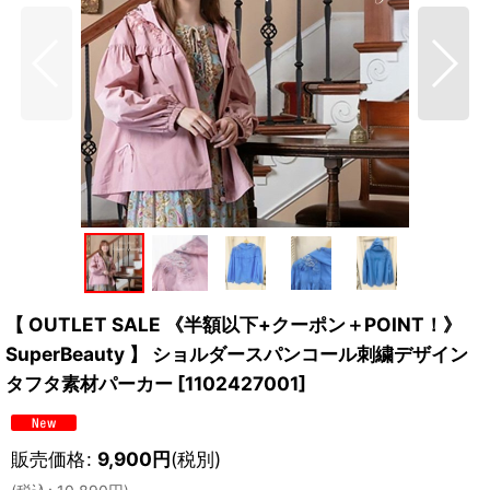
【 OUTLET SALE 《半額以下+クーポン＋POINT！》
SuperBeauty 】 ショルダースパンコール刺繍デザイン
タフタ素材パーカー
[
1102427001
]
販売価格
:
9,900
円
(税別)