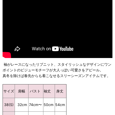
袖がレースになったリブニット、スタイリッシュなデザインにワン
ポイントのビジューモチーフが大人っぽい可愛さをアピール。
真冬を除けば春先からも着こなせるスリーシーズンアイテムです。
バスト
袖丈
身丈
サイズ
肩幅
50cm
54cm
38(S)
32cm
74cm〜