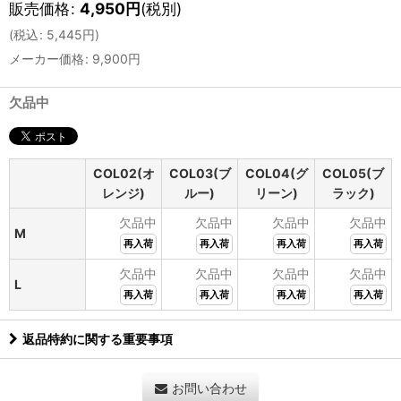
販売価格
:
4,950
円
(税別)
(
税込
:
5,445
円
)
メーカー価格
:
9,900
円
欠品中
COL02(オ
COL03(ブ
COL04(グ
COL05(ブ
レンジ)
ルー)
リーン)
ラック)
欠品中
欠品中
欠品中
欠品中
M
再入荷
再入荷
再入荷
再入荷
欠品中
欠品中
欠品中
欠品中
L
再入荷
再入荷
再入荷
再入荷
返品特約に関する重要事項
お問い合わせ