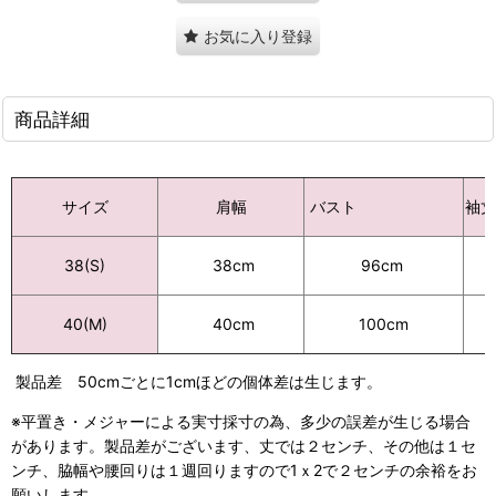
お気に入り登録
商品詳細
バスト
袖
サイズ
肩幅
96cm
38(S)
38cm
40(M)
40cm
100cm
製品差 50cmごとに1cmほどの個体差は生じます。
※平置き・メジャーによる実寸採寸の為、多少の誤差が生じる場合
があります。製品差がございます、丈では２センチ、その他は１セ
ンチ、脇幅や腰回りは１週回りますので1ｘ2で２センチの余裕をお
願いします。