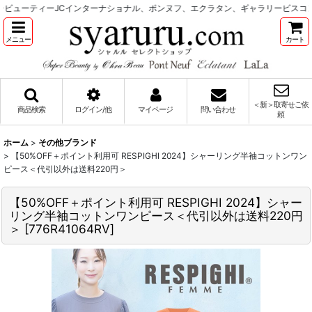
ューティーJCインターナショナル、ポンヌフ、エクラタン、ギャラリービスコンテ
メニュー
カート
＜新＞取寄せご依
商品検索
ログイン/他
マイページ
問い合わせ
頼
ホーム
>
その他ブランド
>
【50%OFF＋ポイント利用可 RESPIGHI 2024】シャーリング半袖コットンワン
ピース＜代引以外は送料220円＞
【50%OFF＋ポイント利用可 RESPIGHI 2024】シャー
リング半袖コットンワンピース＜代引以外は送料220円
＞
[
776R41064RV
]