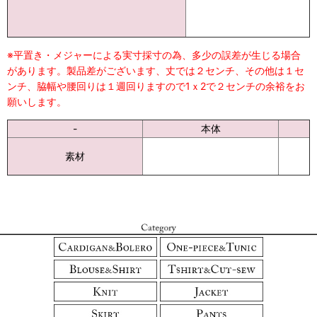
※平置き・メジャーによる実寸採寸の為、多少の誤差が生じる場合
があります。製品差がございます、丈では２センチ、その他は１セ
ンチ、脇幅や腰回りは１週回りますので1ｘ2で２センチの余裕をお
願いします。
-
本体
素材