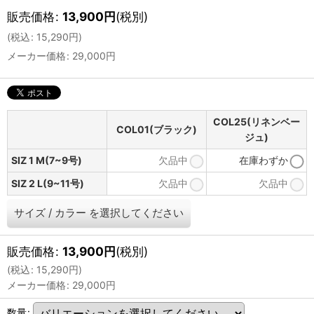
販売価格
:
13,900
円
(税別)
(
税込
:
15,290
円
)
メーカー価格
:
29,000
円
COL25(リネンベー
COL01(ブラック)
ジュ)
SIZ 1 M(7~9号)
欠品中
在庫わずか
SIZ 2 L(9~11号)
欠品中
欠品中
サイズ
/
カラー
を選択してください
販売価格
:
13,900
円
(税別)
(
税込
:
15,290
円
)
メーカー価格
:
29,000
円
数量
: