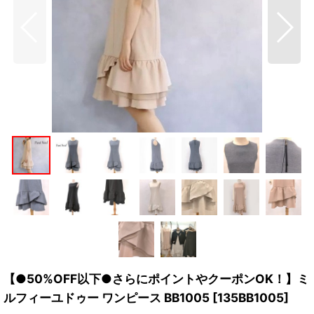
【●50%OFF以下●さらにポイントやクーポンOK！】ミ
ルフィーユドゥー ワンピース BB1005
[
135BB1005
]