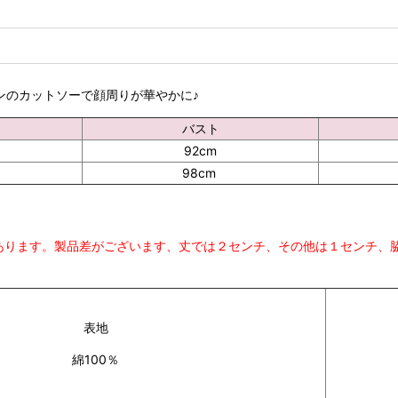
ンのカットソーで顔周りが華やかに♪
バスト
92cm
98cm
あります。製品差がございます、丈では２センチ、その他は１センチ、脇
表地
綿100％