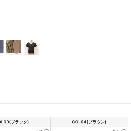
OL03(ブラック)
COL04(ブラウン)