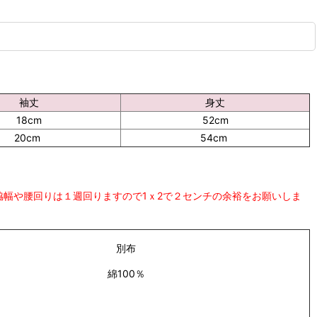
袖丈
身丈
18cm
52cm
20cm
54cm
幅や腰回りは１週回りますので1ｘ2で２センチの余裕をお願いしま
別布
綿100％