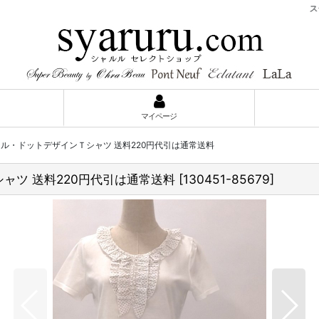
スーパー
マイページ
フリル・ドットデザインＴシャツ 送料220円代引は通常送料
シャツ 送料220円代引は通常送料
[
130451-85679
]