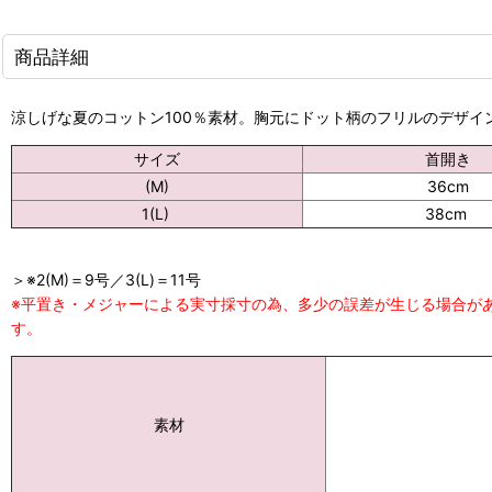
商品詳細
涼しげな夏のコットン100％素材。胸元にドット柄のフリルのデザイ
サイズ
首開き
(M)
36cm
1(L)
38cm
＞※2(M)＝9号／3(L)＝11号
※平置き・メジャーによる実寸採寸の為、多少の誤差が生じる場合が
す。
素材