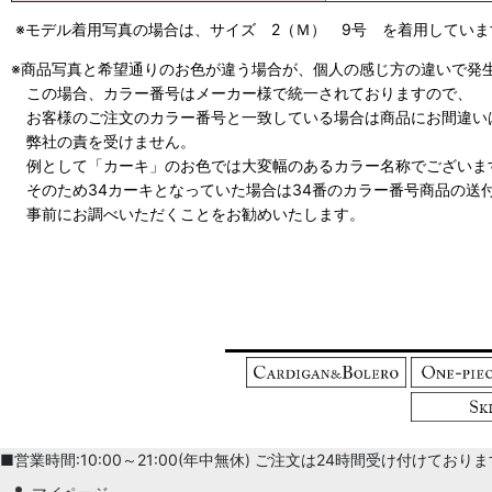
※モデル着用写真の場合は、サイズ 2（Ｍ） 9号 を着用していま
※商品写真と希望通りのお色が違う場合が、個人の感じ方の違いで発
この場合、カラー番号はメーカー様で統一されておりますので、
お客様のご注文のカラー番号と一致している場合は商品にお間違い
弊社の責を受けません。
例として「カーキ」のお色では大変幅のあるカラー名称でございま
そのため34カーキとなっていた場合は34番のカラー番号商品の送
事前にお調べいただくことをお勧めいたします。
■営業時間:10:00～21:00(年中無休) ご注文は24時間受け付けております。 