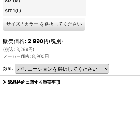
SIZ (M)
SIZ 1(L)
サイズ
/
カラー
を選択してください
販売価格
:
2,990
円
(税別)
(
税込
:
3,289
円
)
メーカー価格
:
8,900
円
数量
:
返品特約に関する重要事項