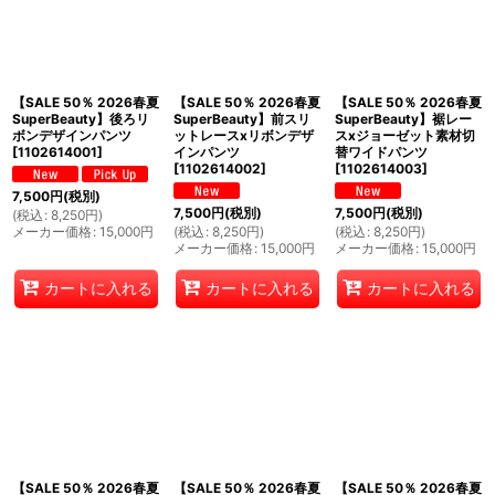
【SALE 50％ 2026春夏
【SALE 50％ 2026春夏
【SALE 50％ 2026春夏
SuperBeauty】後ろリ
SuperBeauty】前スリ
SuperBeauty】裾レー
ボンデザインパンツ
ットレースxリボンデザ
スxジョーゼット素材切
[
1102614001
]
インパンツ
替ワイドパンツ
[
1102614002
]
[
1102614003
]
7,500
円
(税別)
7,500
円
(税別)
7,500
円
(税別)
(
税込
:
8,250
円
)
メーカー価格
:
15,000
円
(
税込
:
8,250
円
)
(
税込
:
8,250
円
)
メーカー価格
:
15,000
円
メーカー価格
:
15,000
円
カートに入れる
カートに入れる
カートに入れる
【SALE 50％ 2026春夏
【SALE 50％ 2026春夏
【SALE 50％ 2026春夏