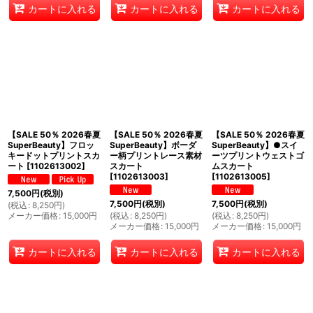
カートに入れる
カートに入れる
カートに入れる
【SALE 50％ 2026春夏
【SALE 50％ 2026春夏
【SALE 50％ 2026春夏
SuperBeauty】フロッ
SuperBeauty】ボーダ
SuperBeauty】●スイ
キードットプリントスカ
ー柄プリントレース素材
ーツプリントウェストゴ
ート
[
1102613002
]
スカート
ムスカート
[
1102613003
]
[
1102613005
]
7,500
円
(税別)
7,500
円
(税別)
7,500
円
(税別)
(
税込
:
8,250
円
)
メーカー価格
:
15,000
円
(
税込
:
8,250
円
)
(
税込
:
8,250
円
)
メーカー価格
:
15,000
円
メーカー価格
:
15,000
円
カートに入れる
カートに入れる
カートに入れる