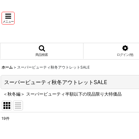
メニュー
商品検索
ログイン/他
ホーム
>
スーパービューティ秋冬アウトレットSALE
スーパービューティ秋冬アウトレットSALE
＜秋冬編＞ スーパービューティ半額以下の現品限り大特価品
19
件
表示数
: