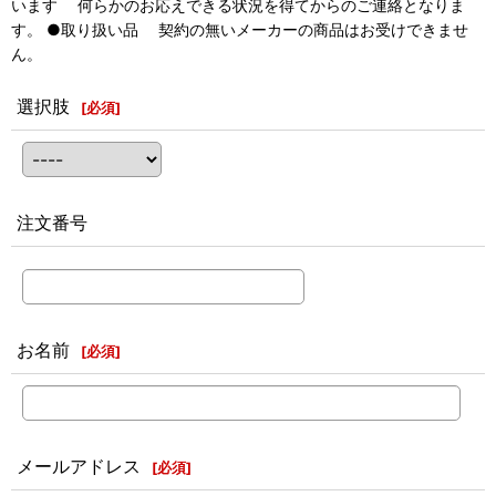
います 何らかのお応えできる状況を得てからのご連絡となりま
す。 ●取り扱い品 契約の無いメーカーの商品はお受けできませ
ん。
選択肢
[
必須
]
注文番号
お名前
[
必須
]
メールアドレス
[
必須
]