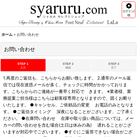
ログイン/
他
ホーム
>
お問い合わせ
お問い合わせ
STEP 1
STEP 2
STEP 3
入力
確認
完了
1.再度のご返信も、こちらからお願い致します。 2.通常のメール返
信では現在迷惑メールが多く、チェックに時間がかかっておりま
す。こちらからのご連絡が一番早く対応で きます。 ※業者様、業
務提案ご担当様はこちらは顧客様専用となりますので、固くお断り
いたします。 ●キャンセル、ご依頼品の変更 お電話のみとなりま
す。 ●ご返信タイミング 深夜になることがございます、ご了承く
ださい。 ●在庫問い合わせ 在庫や取り扱い商品については、メー
カーの問い合わせを含む場合(土日は休みの為) 遅れることがござ
いますが対応中でございます。 ●すぐにご返答できない場合がござ