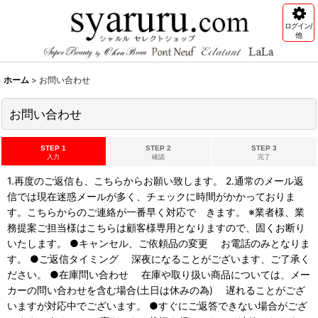
ログイン/
他
ホーム
>
お問い合わせ
お問い合わせ
STEP 1
STEP 2
STEP 3
入力
確認
完了
1.再度のご返信も、こちらからお願い致します。 2.通常のメール返
信では現在迷惑メールが多く、チェックに時間がかかっておりま
す。こちらからのご連絡が一番早く対応で きます。 ※業者様、業
務提案ご担当様はこちらは顧客様専用となりますので、固くお断り
いたします。 ●キャンセル、ご依頼品の変更 お電話のみとなりま
す。 ●ご返信タイミング 深夜になることがございます、ご了承く
ださい。 ●在庫問い合わせ 在庫や取り扱い商品については、メー
カーの問い合わせを含む場合(土日は休みの為) 遅れることがござ
いますが対応中でございます。 ●すぐにご返答できない場合がござ