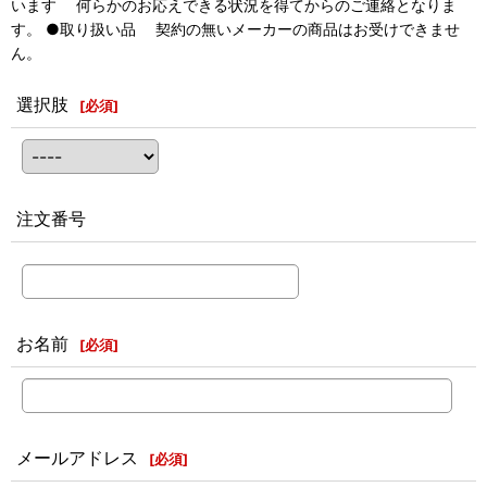
います 何らかのお応えできる状況を得てからのご連絡となりま
す。 ●取り扱い品 契約の無いメーカーの商品はお受けできませ
ん。
選択肢
[
必須
]
注文番号
お名前
[
必須
]
メールアドレス
[
必須
]