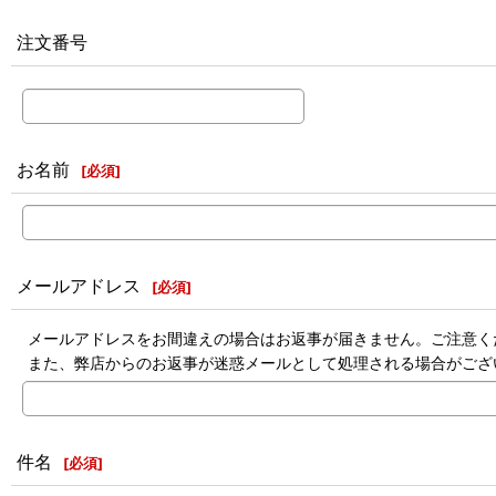
注文番号
お名前
[
必須
]
メールアドレス
[
必須
]
メールアドレスをお間違えの場合はお返事が届きません。ご注意く
また、弊店からのお返事が迷惑メールとして処理される場合がござ
件名
[
必須
]