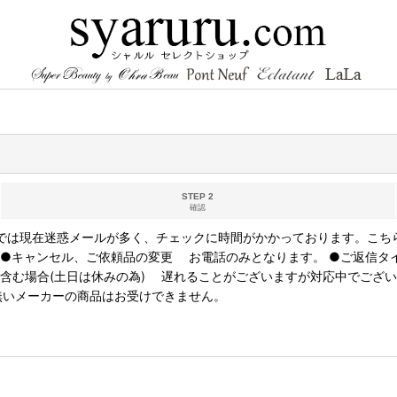
STEP 2
確認
返信では現在迷惑メールが多く、チェックに時間がかかっております。こち
 ●キャンセル、ご依頼品の変更 お電話のみとなります。 ●ご返信タ
含む場合(土日は休みの為) 遅れることがございますが対応中でござい
無いメーカーの商品はお受けできません。