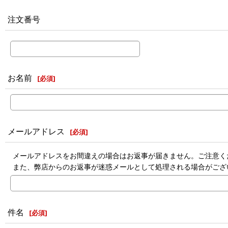
注文番号
お名前
[
必須
]
メールアドレス
[
必須
]
メールアドレスをお間違えの場合はお返事が届きません。ご注意く
また、弊店からのお返事が迷惑メールとして処理される場合がござ
件名
[
必須
]