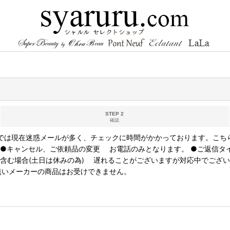
STEP 2
確認
返信では現在迷惑メールが多く、チェックに時間がかかっております。こち
 ●キャンセル、ご依頼品の変更 お電話のみとなります。 ●ご返信タ
含む場合(土日は休みの為) 遅れることがございますが対応中でござい
無いメーカーの商品はお受けできません。