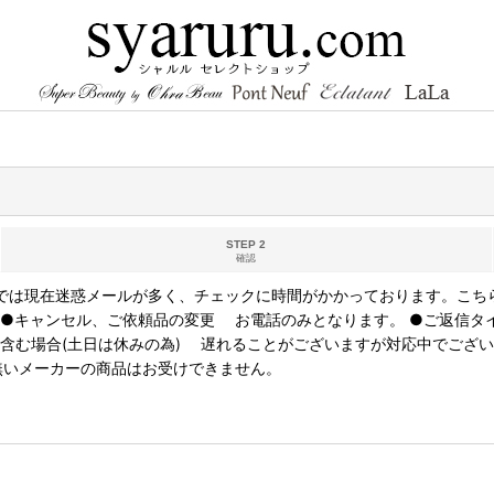
STEP 2
確認
返信では現在迷惑メールが多く、チェックに時間がかかっております。こち
 ●キャンセル、ご依頼品の変更 お電話のみとなります。 ●ご返信タ
含む場合(土日は休みの為) 遅れることがございますが対応中でござい
無いメーカーの商品はお受けできません。