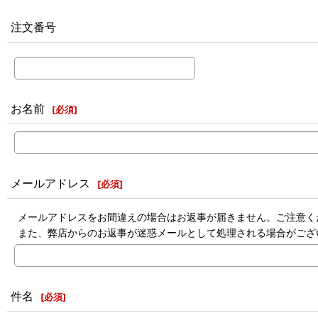
注文番号
お名前
[
必須
]
メールアドレス
[
必須
]
メールアドレスをお間違えの場合はお返事が届きません。ご注意く
また、弊店からのお返事が迷惑メールとして処理される場合がござ
件名
[
必須
]