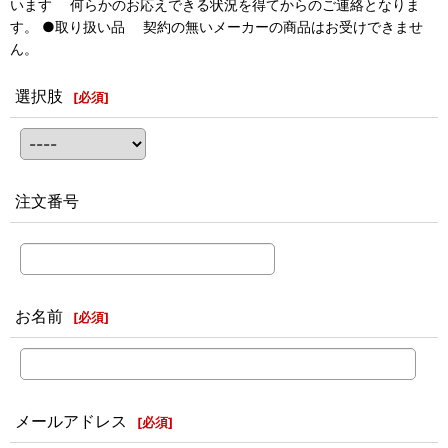
います 何らかのお応えできる状況を得てからのご連絡となりま
す。 ●取り扱い品 契約の無いメーカーの商品はお受けできませ
ん。
選択肢
[
必須
]
注文番号
お名前
[
必須
]
メールアドレス
[
必須
]