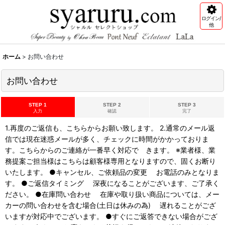
ログイン/
他
ホーム
>
お問い合わせ
お問い合わせ
STEP 1
STEP 2
STEP 3
入力
確認
完了
1.再度のご返信も、こちらからお願い致します。 2.通常のメール返
信では現在迷惑メールが多く、チェックに時間がかかっておりま
す。こちらからのご連絡が一番早く対応で きます。 ※業者様、業
務提案ご担当様はこちらは顧客様専用となりますので、固くお断り
いたします。 ●キャンセル、ご依頼品の変更 お電話のみとなりま
す。 ●ご返信タイミング 深夜になることがございます、ご了承く
ださい。 ●在庫問い合わせ 在庫や取り扱い商品については、メー
カーの問い合わせを含む場合(土日は休みの為) 遅れることがござ
いますが対応中でございます。 ●すぐにご返答できない場合がござ