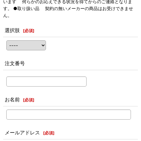
います 何らかのお応えできる状況を得てからのご連絡となりま
す。 ●取り扱い品 契約の無いメーカーの商品はお受けできませ
ん。
選択肢
[
必須
]
注文番号
お名前
[
必須
]
メールアドレス
[
必須
]