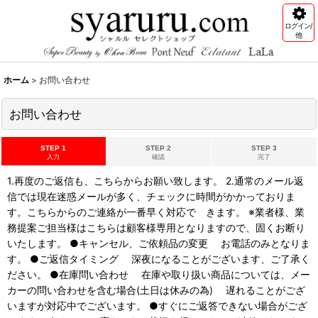
ログイン/
他
ホーム
>
お問い合わせ
お問い合わせ
STEP 1
STEP 2
STEP 3
入力
確認
完了
1.再度のご返信も、こちらからお願い致します。 2.通常のメール返
信では現在迷惑メールが多く、チェックに時間がかかっておりま
す。こちらからのご連絡が一番早く対応で きます。 ※業者様、業
務提案ご担当様はこちらは顧客様専用となりますので、固くお断り
いたします。 ●キャンセル、ご依頼品の変更 お電話のみとなりま
す。 ●ご返信タイミング 深夜になることがございます、ご了承く
ださい。 ●在庫問い合わせ 在庫や取り扱い商品については、メー
カーの問い合わせを含む場合(土日は休みの為) 遅れることがござ
いますが対応中でございます。 ●すぐにご返答できない場合がござ