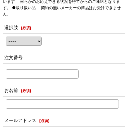
います 何らかのお応えできる状況を得てからのご連絡となりま
す。 ●取り扱い品 契約の無いメーカーの商品はお受けできませ
ん。
選択肢
[
必須
]
注文番号
お名前
[
必須
]
メールアドレス
[
必須
]