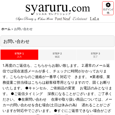
ログイン/
他
ホーム
>
お問い合わせ
お問い合わせ
STEP 1
STEP 2
STEP 3
入力
確認
完了
1.再度のご返信も、こちらからお願い致します。 2.通常のメール返
信では現在迷惑メールが多く、チェックに時間がかかっておりま
す。こちらからのご連絡が一番早く対応で きます。 ※業者様、業
務提案ご担当様はこちらは顧客様専用となりますので、固くお断り
いたします。 ●キャンセル、ご依頼品の変更 お電話のみとなりま
す。 ●ご返信タイミング 深夜になることがございます、ご了承く
ださい。 ●在庫問い合わせ 在庫や取り扱い商品については、メー
カーの問い合わせを含む場合(土日は休みの為) 遅れることがござ
いますが対応中でございます。 ●すぐにご返答できない場合がござ